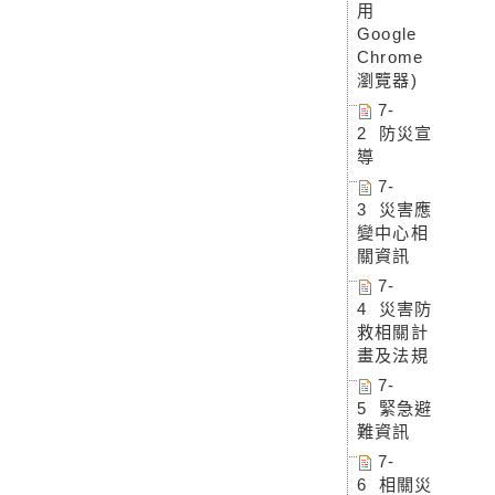
用
Google
Chrome
瀏覽器)
7-
2 防災宣
導
7-
3 災害應
變中心相
關資訊
7-
4 災害防
救相關計
畫及法規
7-
5 緊急避
難資訊
7-
6 相關災