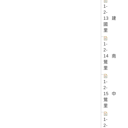
1-
2-
13 建
國
里
1-
2-
14 南
鶯
里
1-
2-
15 中
鶯
里
1-
2-