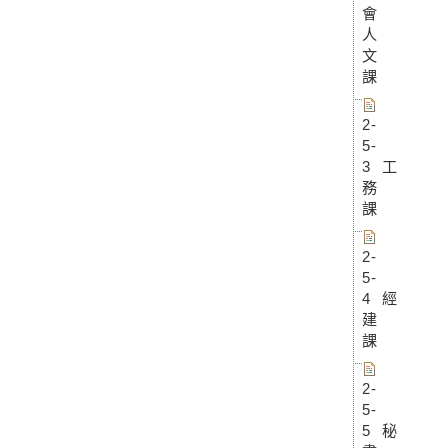
會
人
文
課
2-
5-
3 工
務
課
2-
5-
4 經
建
課
2-
5-
5 秘