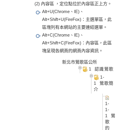
(2) 內容區 ，定位點位於內容區正上方。
Alt+U(Chrome、IE)、
Alt+Shift+U(FireFox)：主選單區，此
區塊列有本網站的主要連結選單。
Alt+C(Chrome、IE)、
Alt+Shift+C(FireFox)：內容區，此區
塊呈現各網頁的網頁內容資訊。
新北市鶯歌區公所
1 認識鶯歌
1-
1 鶯歌簡
介
1-
1-
1 鶯
歌
的