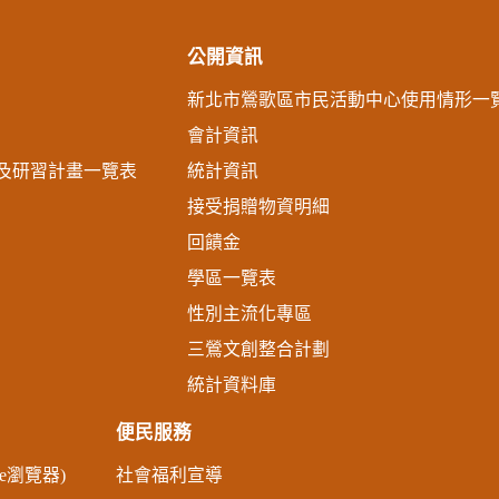
公開資訊
新北市鶯歌區市民活動中心使用情形一
會計資訊
及研習計畫一覽表
統計資訊
接受捐贈物資明細
回饋金
學區一覽表
性別主流化專區
三鶯文創整合計劃
統計資料庫
便民服務
me瀏覽器)
社會福利宣導