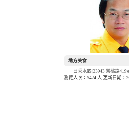
地方美食
日秀水餃(23943 鶯桃路419號
瀏覽人次：5424 人 更新日期：2024