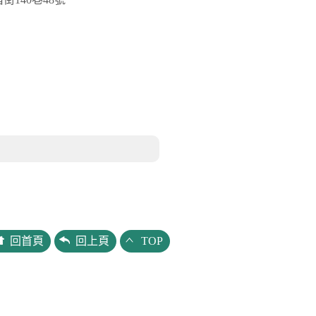
回首頁
回上頁
TOP