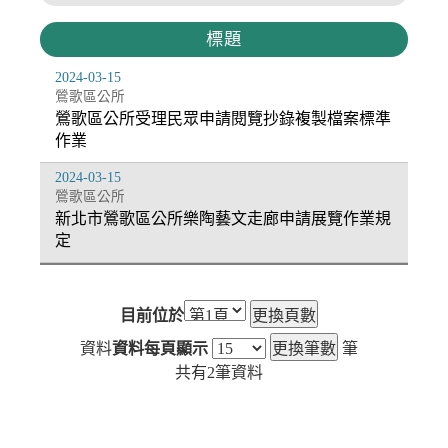
標題
2024-03-15
鶯歌區公所
鶯歌區公所受理民眾申請閱覽抄錄複製檔案標準
作業
2024-03-15
鶯歌區公所
新北市鶯歌區公所樂陶藝文走廊申請展覽作業規
定
目前位於
資料
資料每頁顯示
筆
共有
2
筆資料