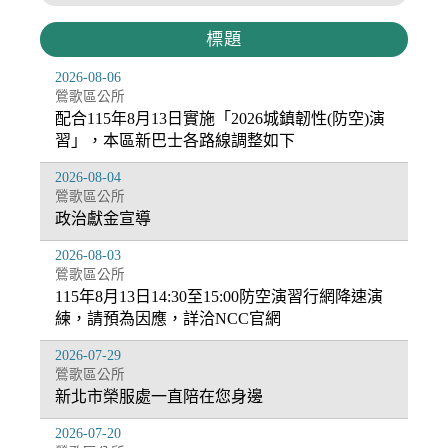
標題
2026-08-06
鶯歌區公所
配合115年8月13日實施「2026城鎮韌性(防空)演
習」，本區新巴士各路線調整如下
2026-08-04
鶯歌區公所
政治獻金宣導
2026-08-03
鶯歌區公所
115年8月13日14:30至15:00防空演習行網降速演
練，請預為因應，詳洽NCC官網
2026-07-29
鶯歌區公所
新北市榮服處一直陪在您身邊
2026-07-20