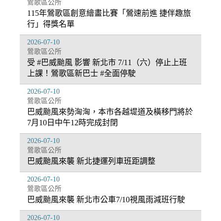
鶯歌區公所
115年鶯歌區創意繪畫比賽「鶯速前進 捷伴趣旅
行」得獎名單
2026-07-10
鶯歌區公所
受 #巴威颱風 影響 新北市 7/11（六）停止上班
上課！鶯歌區新巴士 #全面停駛
2026-07-10
鶯歌區公所
巴威颱風來勢洶洶，本市各越堤道及橫移門將於
7月10日中午12時完成封閉
2026-07-10
鶯歌區公所
巴威颱風來襲 新北捷運列車班距調整
2026-07-10
鶯歌區公所
巴威颱風來襲 新北市公車7/10視風雨減班行駛
2026-07-10