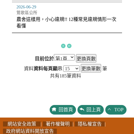
2026-06-29
鶯歌區公所
農舍這樣用，小心違規!! 12種常見違規情形一次
看懂
目前位於
資料
資料每頁顯示
筆
共有
185
筆資料
回首頁
回上頁
TOP
網站安全政策
|
著作權聲明
|
隱私權宣告
|
政府網站資料開放宣告