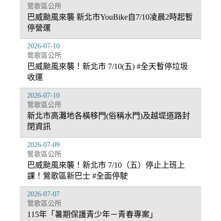
鶯歌區公所
巴威颱風來襲 新北市YouBike自7/10凌晨2時起暫
停營運
2026-07-10
鶯歌區公所
巴威颱風來襲！新北市 7/10(五) #全天暫停垃圾
收運
2026-07-10
鶯歌區公所
新北市高灘地各橫移門(俗稱水門)及越堤道路封
閉資訊
2026-07-09
鶯歌區公所
巴威颱風來襲！新北市 7/10（五）停止上班上
課！鶯歌區新巴士 #全面停駛
2026-07-07
鶯歌區公所
115年「暑期保護青少年－青春專案」