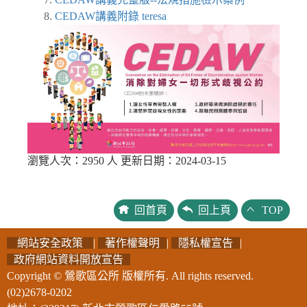
CEDAW講義附錄 teresa
瀏覽人次：2950 人 更新日期：2024-03-15
回首頁
回上頁
TOP
網站安全政策
|
著作權聲明
|
隱私權宣告
|
政府網站資料開放宣告
Copyright © 鶯歌區公所 版權所有. All rights reserved.
(02)2678-0202