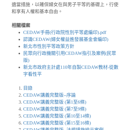
適當措施，以確保婦女在與男子平等的基礎上，行使
和享有人權和基本自由。
相關檔案
CEDAW手冊(行政院性別平等處編印).pdf
認識CEDAW(婦女權益進發展基金會編印)
新北市性別平等政策方針
民眾向行政機關引用CEDAW指引及案例(民眾
版)
新北市政府主計處110年自製CEDAW教材-從數
字看性平
目錄
CEDAW講義完整版--序論
CEDAW講義完整版 (第1至6條)
CEDAW講義完整版 (第7至9條)
CEDAW講義完整版 (第10至14條)
CEDAW講義完整版 (第15至16條)
CEDAW講義完整版--法規措施檢示案例