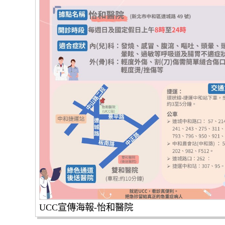
UCC宣傳海報-怡和醫院