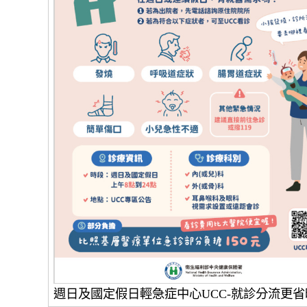
週日及國定假日輕急症中心UCC-就診分流更