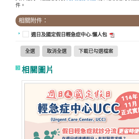
件。
相關附件：
週日及國定假日輕急症中心-懶人包
全選
取消全選
下載已勾選檔案
相關圖片