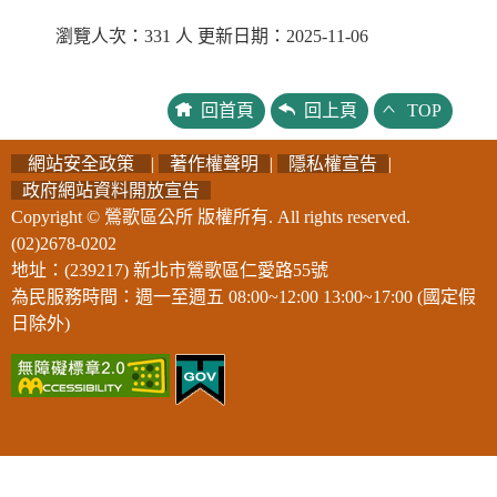
瀏覽人次：331 人 更新日期：2025-11-06
回首頁
回上頁
TOP
網站安全政策
|
著作權聲明
|
隱私權宣告
|
政府網站資料開放宣告
Copyright © 鶯歌區公所 版權所有. All rights reserved.
(02)2678-0202
地址：(239217) 新北市鶯歌區仁愛路55號
為民服務時間：週一至週五 08:00~12:00 13:00~17:00 (國定假
日除外)