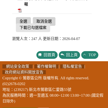
報
全選
取消全選
下載已勾選檔案
瀏覽人次：247 人 更新日期：2026-04-07
回首頁
回上頁
TOP
網站安全政策
|
著作權聲明
|
隱私權宣告
|
政府網站資料開放宣告
Copyright © 鶯歌區公所 版權所有. All rights reserved.
(02)2678-0202
地址：(239217) 新北市鶯歌區仁愛路55號
為民服務時間：週一至週五 08:00~12:00 13:00~17:00 (國定假
日除外)