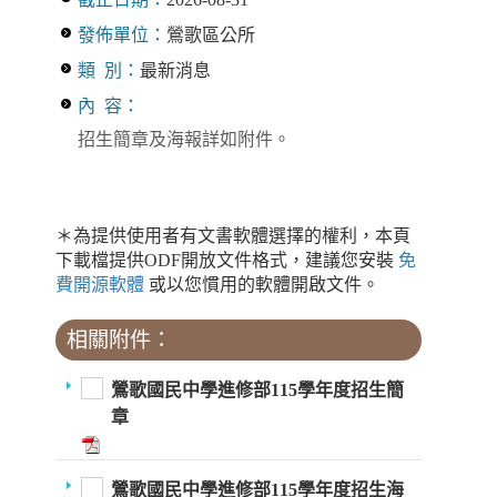
發佈單位：
鶯歌區公所
類 別：
最新消息
內 容：
招生簡章及海報詳如附件。
＊為提供使用者有文書軟體選擇的權利，本頁
下載檔提供ODF開放文件格式，建議您安裝
免
費開源軟體
或以您慣用的軟體開啟文件。
相關附件：
鶯歌國民中學進修部115學年度招生簡
章
鶯歌國民中學進修部115學年度招生海