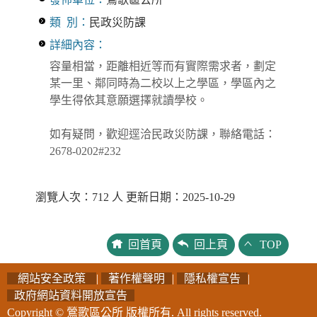
類 別：
民政災防課
詳細內容：
容量相當，距離相近等而有實際需求者，劃定
某一里、鄰同時為二校以上之學區，學區內之
學生得依其意願選擇就讀學校。
如有疑問，歡迎逕洽民政災防課，聯絡電話：
2678-0202#232
瀏覽人次：712 人 更新日期：2025-10-29
回首頁
回上頁
TOP
網站安全政策
|
著作權聲明
|
隱私權宣告
|
政府網站資料開放宣告
Copyright © 鶯歌區公所 版權所有. All rights reserved.